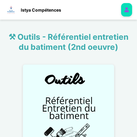
Istya Compétences
⚒️ Outils - Référentiel entretien
du batiment (2nd oeuvre)