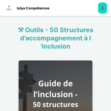
Istya Compétences
⚒️ Outils - 50 Structures
d'accompagnement à l
'inclusion