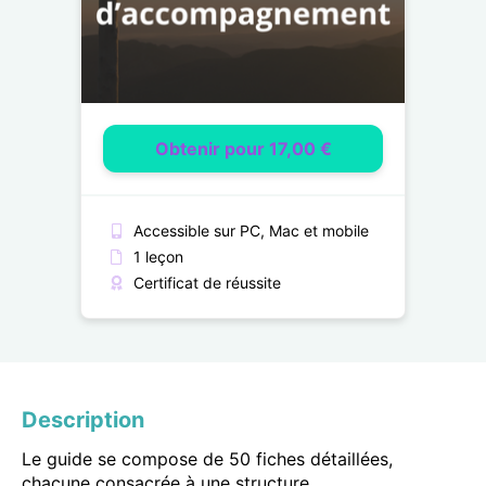
Obtenir pour 17,00 €
Accessible sur PC, Mac et mobile
1 leçon
Certificat de réussite
Description
Le guide se compose de 50 fiches détaillées,
chacune consacrée à une structure